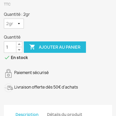
TTC
Quantité : 2gr
Quantité

AJOUTER AU PANIER

En stock
Paiement sécurisé
Livraison offerte dés 50€ d'achats
Description
Détails du produit