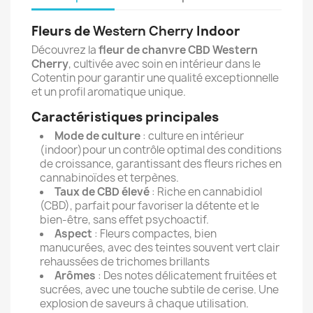
Fleurs de
Western Cherry
Indoor
Découvrez la
fleur de chanvre CBD Western
Cherry
, cultivée avec soin en intérieur dans le
Cotentin pour garantir une qualité exceptionnelle
et un profil aromatique unique.
Caractéristiques principales
Mode de culture
: culture en intérieur
(indoor)pour un contrôle optimal des conditions
de croissance, garantissant des fleurs riches en
cannabinoïdes et terpènes.
Taux de CBD élevé
: Riche en cannabidiol
(CBD), parfait pour favoriser la détente et le
bien-être, sans effet psychoactif.
Aspect
: Fleurs compactes, bien
manucurées, avec des teintes souvent vert clair
rehaussées de trichomes brillants
Arômes
: Des notes délicatement fruitées et
sucrées, avec une touche subtile de cerise. Une
explosion de saveurs à chaque utilisation.